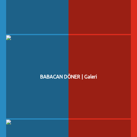
BABACAN DÖNER | Galeri