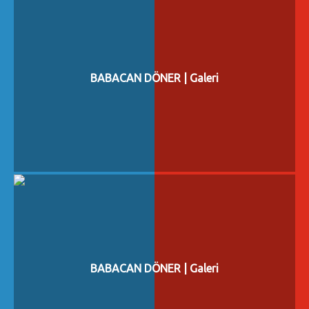
BABACAN DÖNER | Galeri
BABACAN DÖNER | Galeri