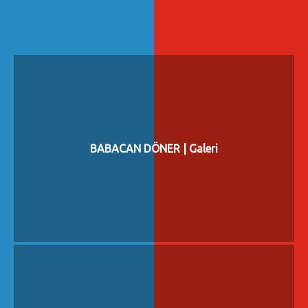
BABACAN DÖNER | Galeri