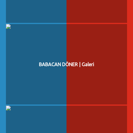
BABACAN DÖNER | Galeri