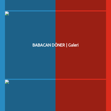
BABACAN DÖNER | Galeri